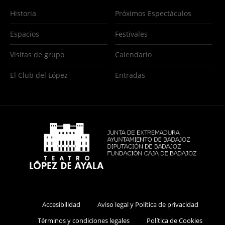
Historia
Próximos Espectáculos
Espacios
Festivales
Visitas de grupo
Calendario
El Club del López
Entradas
Accesibilidad
Aviso legal y Política de privacidad
Términos y condiciones legales
Política de Cookies