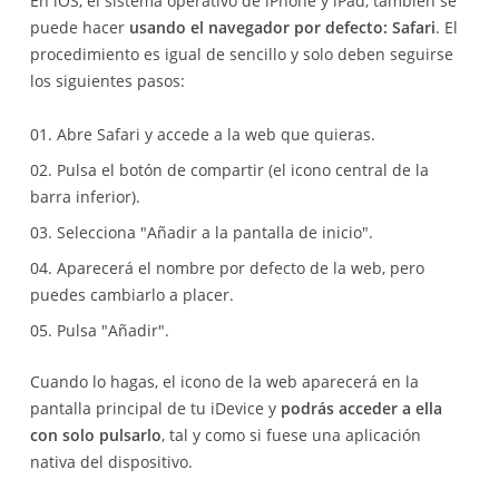
En iOS, el sistema operativo de iPhone y iPad, también se
puede hacer
usando el navegador por defecto: Safari
. El
procedimiento es igual de sencillo y solo deben seguirse
los siguientes pasos:
Abre Safari y accede a la web que quieras.
Pulsa el botón de compartir (el icono central de la
barra inferior).
Selecciona "Añadir a la pantalla de inicio".
Aparecerá el nombre por defecto de la web, pero
puedes cambiarlo a placer.
Pulsa "Añadir".
Cuando lo hagas, el icono de la web aparecerá en la
pantalla principal de tu iDevice y
podrás acceder a ella
con solo pulsarlo
, tal y como si fuese una aplicación
nativa del dispositivo.