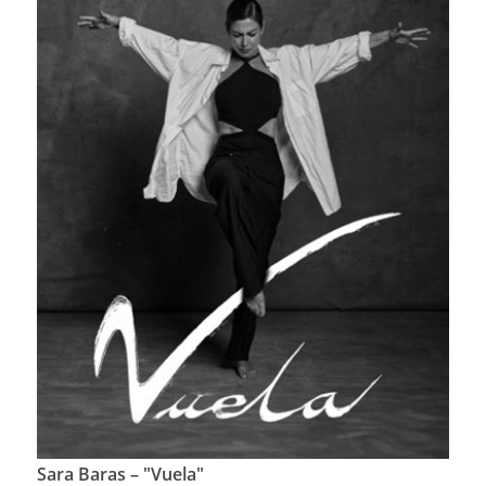
Sara Baras – "Vuela"