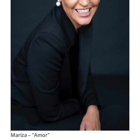
Mariza – "Amor"