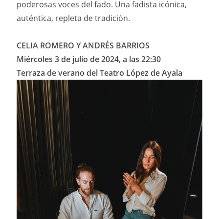
poderosas voces del fado. Una fadista icónica,
auténtica, repleta de tradición.
CELIA ROMERO Y ANDRÉS BARRIOS
Miércoles 3 de julio de 2024, a las 22:30
Terraza de verano del Teatro López de Ayala