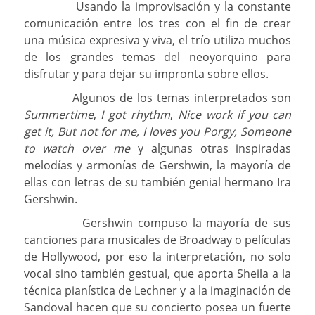
Usando la improvisación y la constante
comunicación entre los tres con el fin de crear
una música expresiva y viva, el trío utiliza muchos
de los grandes temas del neoyorquino para
disfrutar y para dejar su impronta sobre ellos.
Algunos de los temas interpretados son
Summertime
,
I got rhythm
,
Nice work if you can
get it, But not for me, I loves you Porgy, Someone
to watch over me
y algunas otras inspiradas
melodías y armonías de Gershwin, la mayoría de
ellas con letras de su también genial hermano Ira
Gershwin.
Gershwin compuso la mayoría de sus
canciones para musicales de Broadway o películas
de Hollywood, por eso la interpretación, no solo
vocal sino también gestual, que aporta Sheila a la
técnica pianística de Lechner y a la imaginación de
Sandoval hacen que su concierto posea un fuerte