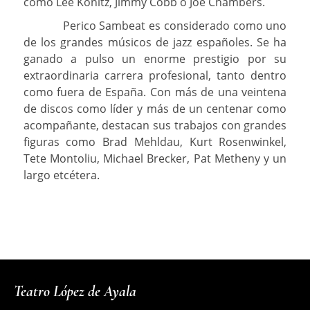
como Lee Konitz, Jimmy Cobb o Joe Chambers.
Perico Sambeat es considerado como uno
de los grandes músicos de jazz españoles. Se ha
ganado a pulso un enorme prestigio por su
extraordinaria carrera profesional, tanto dentro
como fuera de España. Con más de una veintena
de discos como líder y más de un centenar como
acompañante, destacan sus trabajos con grandes
figuras como Brad Mehldau, Kurt Rosenwinkel,
Tete Montoliu, Michael Brecker, Pat Metheny y un
largo etcétera.
Teatro López de Ayala