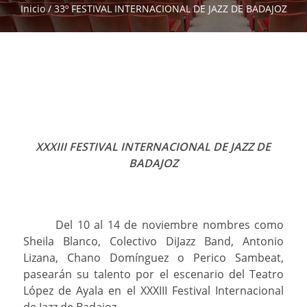
Inicio
/
33º FESTIVAL INTERNACIONAL DE JAZZ DE BADAJOZ
XXXIII FESTIVAL INTERNACIONAL DE JAZZ DE
BADAJOZ
Del 10 al 14 de noviembre nombres como
Sheila Blanco, Colectivo DiJazz Band, Antonio
Lizana, Chano Domínguez o Perico Sambeat,
pasearán su talento por el escenario del Teatro
López de Ayala en el XXXIII Festival Internacional
de Jazz de Badajoz.