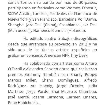
conciertos con su banda por más de 30 países,
participando en festivales como Womex, Etnosur,
SXSW Austin, Londres, Festivales de Flamenco de
Nueva York y San Francisco, Barcelona Voll Damn,
Shanghai Jazz Fest (China), Casablanca Jazz Fest
(Marruecos) y Flamenco Biennale (Holanda).
Ha editado cuatro trabajos discográficos
desde que arrancase su proyecto en 2012 y ha
sido uno de los únicos artistas españoles en
grabar un concierto American NPR Tiny Desk.
Ha colaborado con artistas como Arturo
O'Farrill y Alejandro Sanz en obras que recibieron
premios Grammy; también con Snarky Puppy,
Marcus Miller, Chano Domínguez, Alfredo
Rodríguez, Ari Hoenig, Jorge Drexler, India
Martínez, Jorge Pardo, Shai Maestro, Chambao,
José Mercé, Josemi Carmona, Carmen Linares,
Pepe Habichuela...