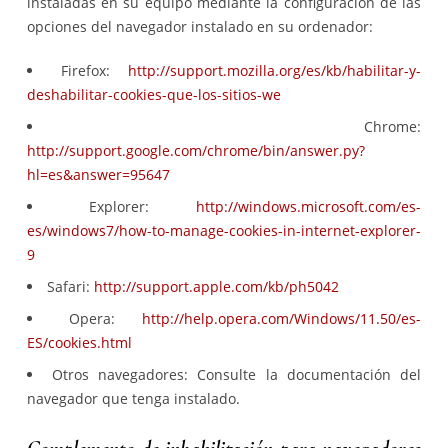
instaladas en su equipo mediante la configuración de las
opciones del navegador instalado en su ordenador:
Firefox:
http://support.mozilla.org/es/kb/habilitar-y-
deshabilitar-cookies-que-los-sitios-we
Chrome:
http://support.google.com/chrome/bin/answer.py?
hl=es&answer=95647
Explorer:
http://windows.microsoft.com/es-
es/windows7/how-to-manage-cookies-in-internet-explorer-
9
Safari:
http://support.apple.com/kb/ph5042
Opera:
http://help.opera.com/Windows/11.50/es-
ES/cookies.html
Otros navegadores: Consulte la documentación del
navegador que tenga instalado.