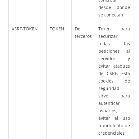
desde donde
se conectan
XSRF-TOKEN
TOKEN
De
Token para
terceros
securizar
todas las
peticiones al
servidor y
evitar ataques
de CSRF. Esta
cookies de
seguridad
sirve para
autenticar
usuarios,
evitar el uso
fraudulento de
credenciales