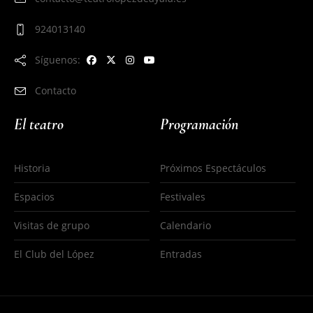
924013140
Síguenos:
Contacto
El teatro
Programación
Historia
Próximos Espectáculos
Espacios
Festivales
Visitas de grupo
Calendario
El Club del López
Entradas