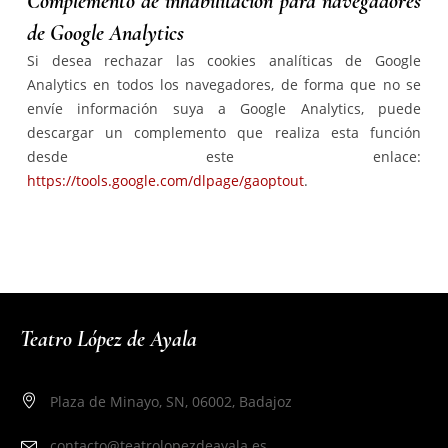
Complemento de inhabilitación para navegadores
de Google Analytics
Si desea rechazar las cookies analíticas de Google
Analytics en todos los navegadores, de forma que no se
envíe información suya a Google Analytics, puede
descargar un complemento que realiza esta función
desde este enlace:
https://tools.google.com/dlpage/gaoptout
.
Teatro López de Ayala
Plaza de Minayo, SN, 06002, Badajoz
contacto@teatrolopezdeayala.es