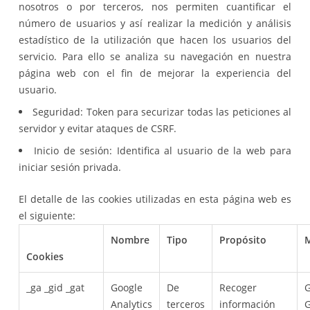
nosotros o por terceros, nos permiten cuantificar el
número de usuarios y así realizar la medición y análisis
estadístico de la utilización que hacen los usuarios del
servicio. Para ello se analiza su navegación en nuestra
página web con el fin de mejorar la experiencia del
usuario.
Seguridad: Token para securizar todas las peticiones al
servidor y evitar ataques de CSRF.
Inicio de sesión: Identifica al usuario de la web para
iniciar sesión privada.
El detalle de las cookies utilizadas en esta página web es
el siguiente:
Nombre
Tipo
Propósito
M
Cookies
_ga _gid _gat
Google
De
Recoger
G
Analytics
terceros
información
G