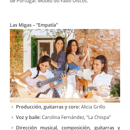
de Portugal: Museu do Fado Discos.
Las Migas – “Empatía”
Producción, guitarras y coro:
Alicia Grillo
Voz y baile:
Carolina Fernández, “La Chispa”
Dirección musical, composición, guitarras y