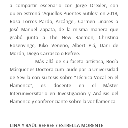
a compartir escenario con Jorge Drexler, con
quien estrenó “Aquellos Puentes Sutiles” en 2018,
Rosa Torres Pardo, Arcángel, Carmen Linares o
José Manuel Zapata, de la misma manera que
grabó junto a The New Raemon, Christina
Rosenvinge, Kiko Veneno, Albert Plá, Dani de
Morón, Diego Carrasco o Refree.
Más allá de su faceta artística, Rocío
Márquez es Doctora cum laude por la Universidad
de Sevilla con su tesis sobre “Técnica Vocal en el
Flamenco”, es docente en el Máster
Interuniversitario en Investigación y Análisis del
Flamenco y conferenciante sobre la voz flamenca.
LINA Y RAÜL REFREE / ESTRELLA MORENTE