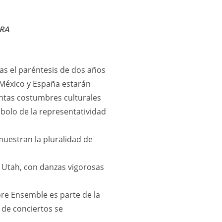
URA
ras el paréntesis de dos años
 México y España estarán
intas costumbres culturales
bolo de la representatividad
muestran la pluralidad de
 Utah, con danzas vigorosas
ore Ensemble es parte de la
s de conciertos se