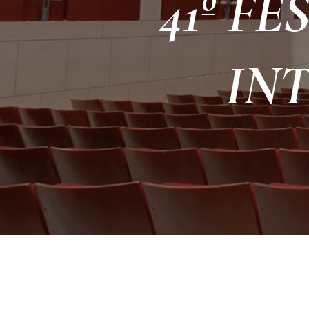
41º F
IN