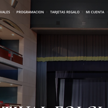
IVALES
PROGRAMACION
TARJETAS REGALO
MI CUENTA