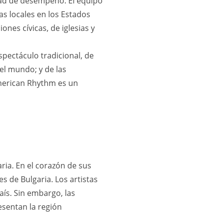
idad de desempeño. El equipo
as locales en los Estados
nes cívicas, de iglesias y
pectáculo tradicional, de
el mundo; y de las
American Rhythm es un
aria. En el corazón de sus
s de Bulgaria. Los artistas
aís. Sin embargo, las
esentan la región