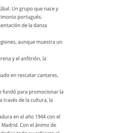
túbal. Un grupo que nace y
trimonio portugués.
sentación de la danza
 regiones, aunque muestra un
na y el anfitrión, la
ado en rescatar cantares,
 se fundó para promocionar la
través de la cultura, la
dura en el año 1944 con el
de Madrid. Con el ánimo de