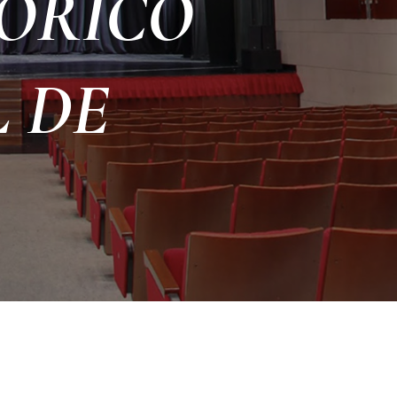
LÓRICO
 DE