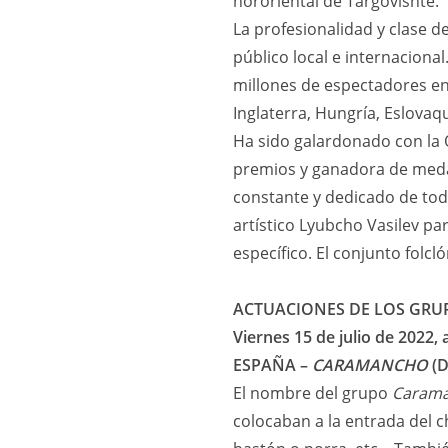
nororiental de Targovishte.
La profesionalidad y clase de
público local e internaciona
millones de espectadores en 
Inglaterra, Hungría, Eslovaq
Ha sido galardonado con la O
premios y ganadora de medall
constante y dedicado de todo
artístico Lyubcho Vasilev pa
específico. El conjunto folcl
ACTUACIONES DE LOS GRU
Viernes 15 de julio de 2022, 
ESPAÑA –
CARAMANCHO
(D
El nombre del grupo
Caram
colocaban a la entrada del 