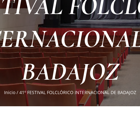
ESTIVAL FOLC
TERNACIONAL
BADAJOZ
Inicio
/
41º FESTIVAL FOLCLÓRICO INTERNACIONAL DE BADAJOZ