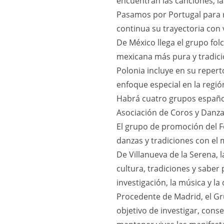
encuentran las canciones, la
Pasamos por Portugal para r
continua su trayectoria con 
De México llega el grupo fol
mexicana más pura y tradici
Polonia incluye en su repert
enfoque especial en la regió
Habrá cuatro grupos españole
Asociación de Coros y Danza
El grupo de promoción del 
danzas y tradiciones con el
De Villanueva de la Serena, 
cultura, tradiciones y saber
investigación, la música y la
Procedente de Madrid, el Gr
objetivo de investigar, cons