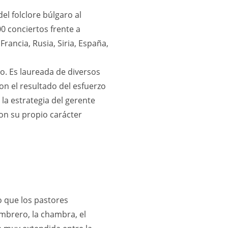
del folclore búlgaro al
00 conciertos frente a
rancia, Rusia, Siria, España,
o. Es laureada de diversos
on el resultado del esfuerzo
la estrategia del gerente
con su propio carácter
o que los pastores
mbrero, la chambra, el