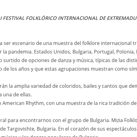
I FESTIVAL FOLKLÓRICO INTERNACIONAL DE EXTREMAD
a ser escenario de una muestra del folklore internacional t
r la pandemia. Estados Unidos, Bulgaria, Portugal, Polonia,
 surtido de opciones de danza y música, típicas de las dist
o de los años y que estas agrupaciones muestran como sím
n la amplia variedad de coloridos, bailes y cantos que de
a una de ellas.
 American Rhythm, con una muestra de la rica tradición de
ural para encontrarnos con el grupo de Bulgaria. Mizia Folkl
n de Targovishte, Bulgaria. En el corazón de sus espectáculo