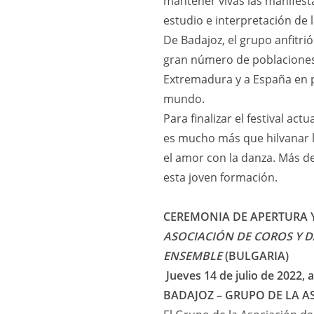
mantener vivas las manifest
estudio e interpretación de 
De Badajoz, el grupo anfitri
gran número de poblaciones 
Extremadura y a España en p
mundo.
Para finalizar el festival a
es mucho más que hilvanar l
el amor con la danza. Más d
esta joven formación.
CEREMONIA DE APERTURA Y
ASOCIACIÓN DE COROS Y 
ENSEMBLE
(BULGARIA)
Jueves 14 de julio de 2022, a
BADAJOZ – GRUPO DE LA A