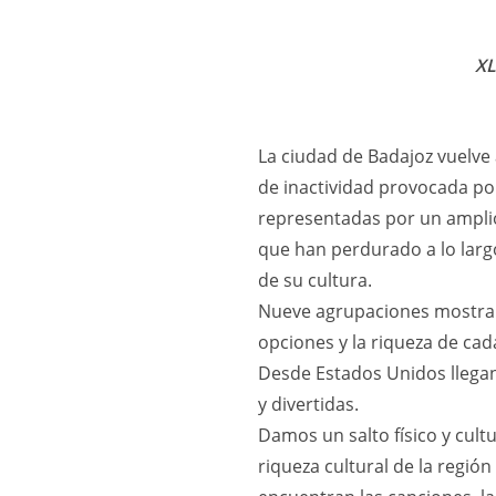
XL
La ciudad de Badajoz vuelve 
de inactividad provocada po
representadas por un amplio
que han perdurado a lo larg
de su cultura.
Nueve agrupaciones mostrará
opciones y la riqueza de cad
Desde Estados Unidos llegan
y divertidas.
Damos un salto físico y cult
riqueza cultural de la regió