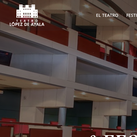
EL TEATRO
FEST