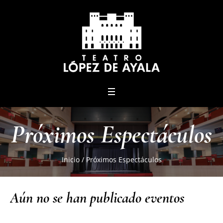
menu
Próximos Espectáculos
Inicio
/
Próximos Espectáculos
Aún no se han publicado eventos