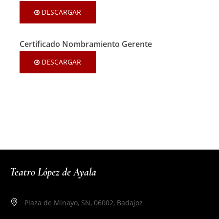
DESCARGAR
Certificado Nombramiento Gerente
DESCARGAR
Teatro López de Ayala
Plaza de Minayo, SN, 06002, Badajoz