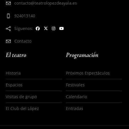
contacto@teatrolopezdeayala.es
924013140
Síguenos:
Contacto
El teatro
Programación
Historia
Próximos Espectáculos
Espacios
Festivales
Visitas de grupo
Calendario
El Club del López
Entradas