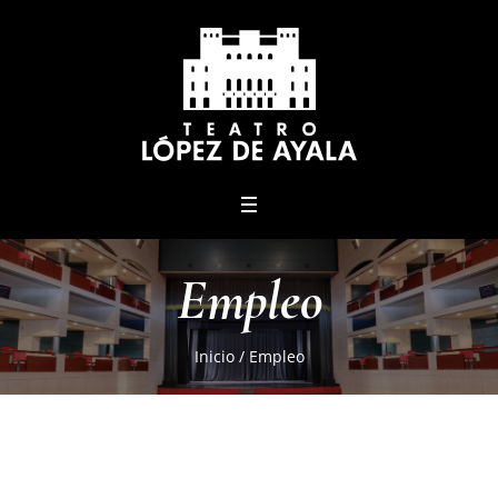
menu
Empleo
Inicio
/
Empleo