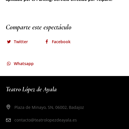
Comparte este espectáculo
Twitter
Facebook
Whatsapp
Teatro López de Ayala
Plaza de Minayo, SN, 06002, Badajoz
contacto@teatrolopezdeayala.es