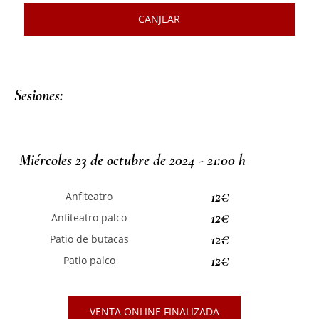
CANJEAR
Sesiones:
Miércoles 23 de octubre de 2024 - 21:00 h
12€
Anfiteatro
12€
Anfiteatro palco
12€
Patio de butacas
12€
Patio palco
VENTA ONLINE FINALIZADA