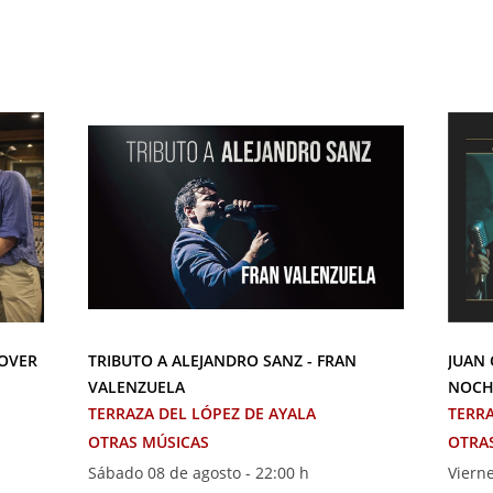
COVER
TRIBUTO A ALEJANDRO SANZ - FRAN
JUAN 
VALENZUELA
NOCH
TERRAZA DEL LÓPEZ DE AYALA
TERRA
OTRAS MÚSICAS
OTRA
Sábado 08 de agosto - 22:00 h
Vierne