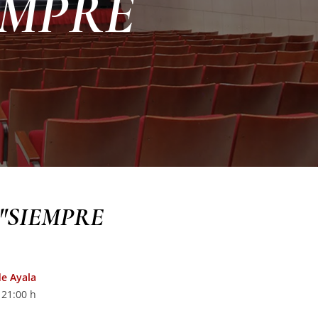
IEMPRE
 "SIEMPRE
de Ayala
 21:00 h