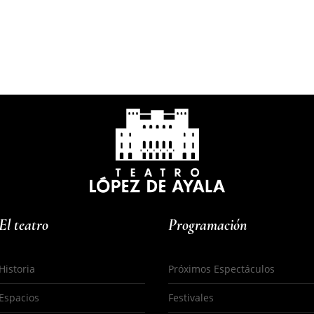
El teatro
Programación
Historia
Próximos Espectáculos
Espacios
Festivales