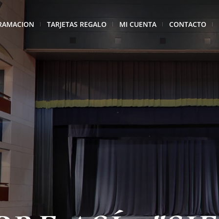
RAMACION
TARJETAS REGALO
MI CUENTA
CONTACTO