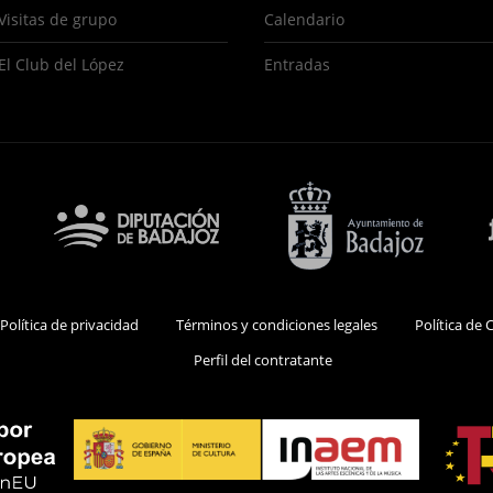
s
Visitas de grupo
Calendario
El Club del López
Entradas
 Política de privacidad
Términos y condiciones legales
Política de 
Perfil del contratante