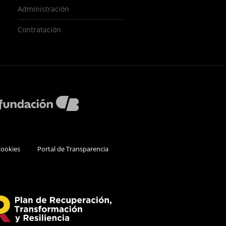
Administración
Contratación
Cookies
Portal de Transparencia