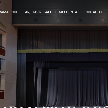
RAMACION
TARJETAS REGALO
MI CUENTA
CONTACTO