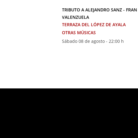
TRIBUTO A ALEJANDRO SANZ - FRAN
VALENZUELA
TERRAZA DEL LÓPEZ DE AYALA
OTRAS MÚSICAS
Sábado 08 de agosto - 22:00 h