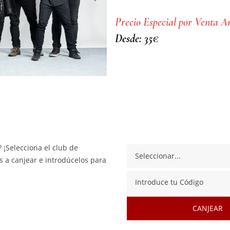
Precio Especial por Venta A
Desde: 35€
 ¡Selecciona el club de
 a canjear e introdúcelos para
CANJEAR