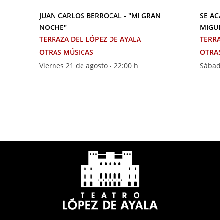
JUAN CARLOS BERROCAL - "MI GRAN
SE AC
NOCHE"
MIGU
TERRAZA DEL LÓPEZ DE AYALA
TERRA
OTRAS MÚSICAS
OTRA
Viernes 21 de agosto - 22:00 h
Sábad