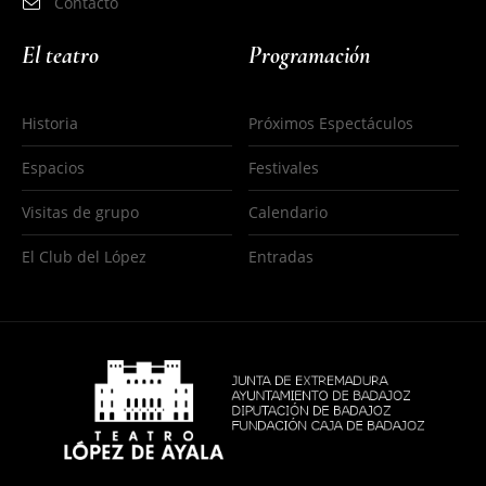
Contacto
El teatro
Programación
Historia
Próximos Espectáculos
Espacios
Festivales
Visitas de grupo
Calendario
El Club del López
Entradas