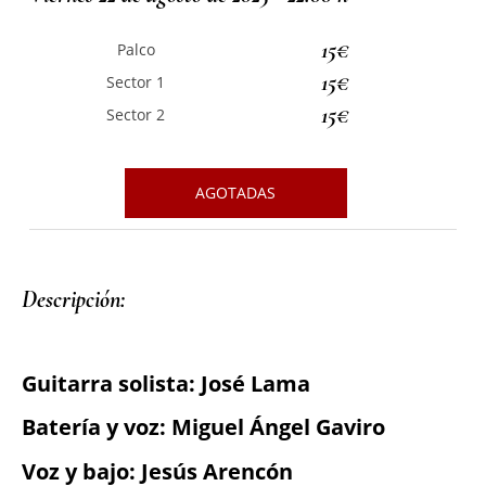
15€
Palco
15€
Sector 1
15€
Sector 2
AGOTADAS
Descripción: