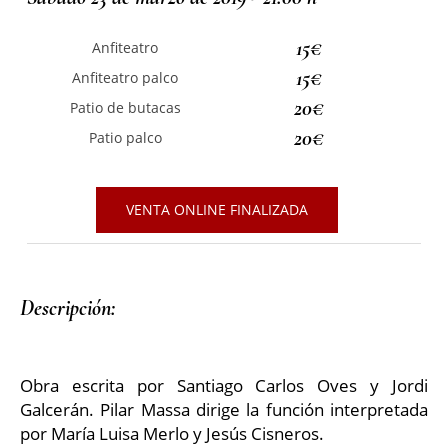
15€
Anfiteatro
15€
Anfiteatro palco
20€
Patio de butacas
20€
Patio palco
VENTA ONLINE FINALIZADA
Descripción: