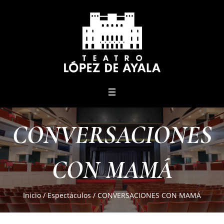
menu
CONVERSACIONES
CON MAMÁ
Inicio
/
Espectáculos
/
CONVERSACIONES CON MAMÁ