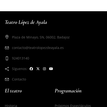
Teatro López de Ayala
Plaza de Minayo, SN, 06002, Badajoz
contacto@teatrolopezdeayala.es
924013140
Síguenos:
Contacto
El teatro
Programación
Historia
Próximos Espectáculos